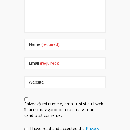
Name
(required):
Email
(required):
Website
Salvează-mi numele, emailul și site-ul web
în acest navigator pentru data viitoare
când o să comentez.
I have read and accepted the
Privacy