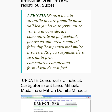
mentionat, premiile se vor
redistribui. Succes!
ATENTIE!
Pentru a evita
situatiile in care premiile nu se
valideaza nici la rezerve, nu se
vor lua in considerare
comentariile de pe facebook
pentru ca sunt create conturi
false duplicat pentru mai multe
inscrieri. Rog ca raspunsurile sa
se trimita prin
comentariu completand
formularul de mai jos!
UPDATE: Concursul s-a incheiat.
Castigatorii sunt Iancu Mihaela
Madalina si Mitran Doinita Mihaela.