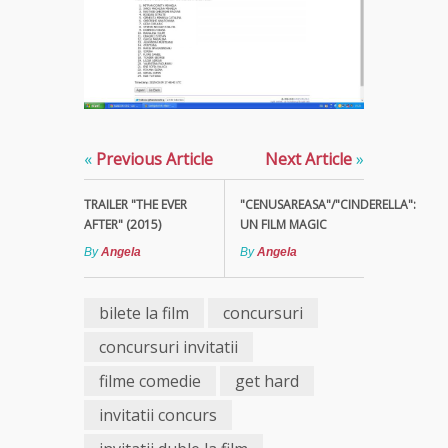
«
Previous Article
Next Article
»
TRAILER "THE EVER
"CENUSAREASA"/"CINDERELLA":
AFTER" (2015)
UN FILM MAGIC
By
Angela
By
Angela
bilete la film
concursuri
concursuri invitatii
filme comedie
get hard
invitatii concurs