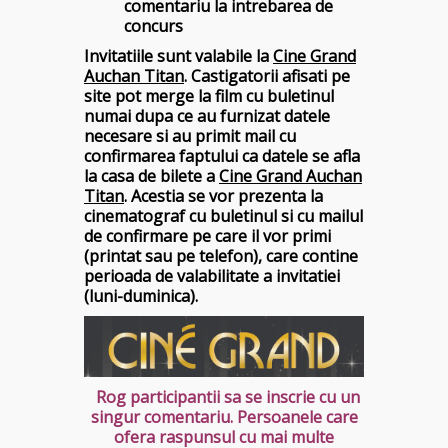
comentariu la intrebarea de
concurs
Invitatiile sunt valabile la
Cine Grand
Auchan Titan
. Castigatorii afisati pe
site pot merge la film cu buletinul
numai dupa ce au furnizat datele
necesare si au primit mail cu
confirmarea faptului ca datele se afla
la casa de bilete a
Cine Grand Auchan
Titan
. Acestia se vor prezenta la
cinematograf cu buletinul si cu mailul
de confirmare pe care il vor primi
(printat sau pe telefon), care contine
perioada de valabilitate a invitatiei
(luni-duminica).
Rog participantii sa se inscrie cu un
singur comentariu. Persoanele care
ofera raspunsul cu mai multe