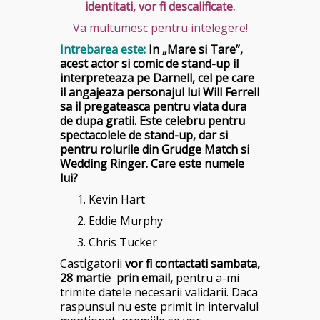
identitati, vor fi descalificate.
Va multumesc pentru intelegere!
Intrebarea este:
In „Mare si Tare”,
acest actor si comic de stand-up il
interpreteaza pe Darnell, cel pe care
il angajeaza personajul lui Will Ferrell
sa il pregateasca pentru viata dura
de dupa gratii. Este celebru pentru
spectacolele de stand-up, dar si
pentru rolurile din Grudge Match si
Wedding Ringer. Care este numele
lui?
Kevin Hart
Eddie Murphy
Chris Tucker
Castigatorii
vor fi contactati sambata,
28 martie p
rin email,
pentru a-mi
trimite datele necesarii validarii. Daca
raspunsul nu este primit in intervalul