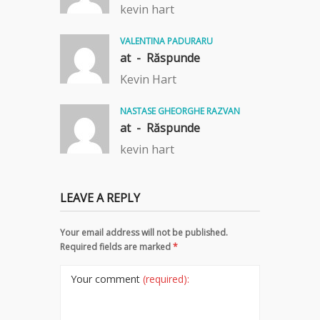
kevin hart
VALENTINA PADURARU
at -
Răspunde
Kevin Hart
NASTASE GHEORGHE RAZVAN
at -
Răspunde
kevin hart
LEAVE A REPLY
Your email address will not be published.
Required fields are marked
*
Your comment
(required):