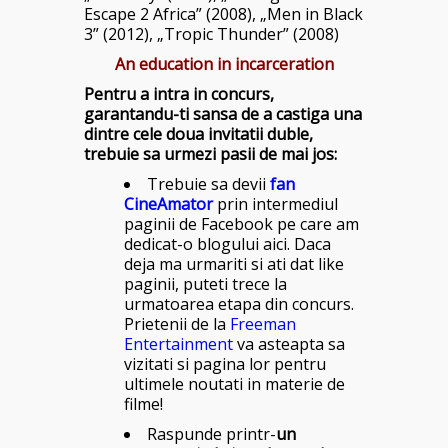
Escape 2 Africa” (2008), „Men in Black
3” (2012), „
Tropic Thunder” (2008)
An education in incarceration
Pentru a intra in concurs,
garantandu-ti sansa de a castiga una
dintre cele doua invitatii duble,
trebuie sa urmezi pasii de mai jos:
Trebuie sa devii
fan
CineAmator
prin intermediul
paginii de Facebook pe care am
dedicat-o blogului
aici
. Daca
deja ma urmariti si ati dat like
paginii, puteti trece la
urmatoarea etapa din concurs.
Prietenii de la
Freeman
Entertainment
va asteapta sa
vizitati si pagina lor pentru
ultimele noutati in materie de
filme!
Raspunde printr-
un