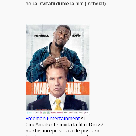
doua invitatii duble la film (incheiat)
Freeman Entertainment
si
CineAmator te invita la film!
Din 27
martie, incepe scoala de puscarie.