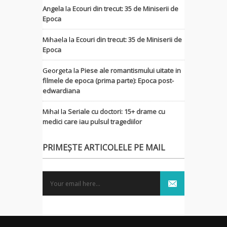
Angela
la
Ecouri din trecut: 35 de Miniserii de
Epoca
Mihaela
la
Ecouri din trecut: 35 de Miniserii de
Epoca
Georgeta
la
Piese ale romantismului uitate in
filmele de epoca (prima parte): Epoca post-
edwardiana
MihaI
la
Seriale cu doctori: 15+ drame cu
medici care iau pulsul tragediilor
PRIMEȘTE ARTICOLELE PE MAIL