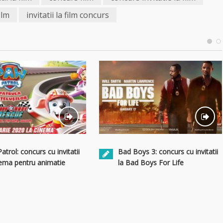
film
invitatii la film concurs
trol: concurs cu invitatii
Bad Boys 3: concurs cu invitatii
nema pentru animatie
la Bad Boys For Life