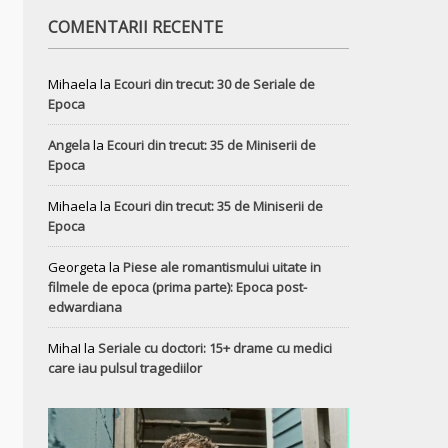
COMENTARII RECENTE
Mihaela
la
Ecouri din trecut: 30 de Seriale de
Epoca
Angela
la
Ecouri din trecut: 35 de Miniserii de
Epoca
Mihaela
la
Ecouri din trecut: 35 de Miniserii de
Epoca
Georgeta
la
Piese ale romantismului uitate in
filmele de epoca (prima parte): Epoca post-
edwardiana
MihaI
la
Seriale cu doctori: 15+ drame cu medici
care iau pulsul tragediilor