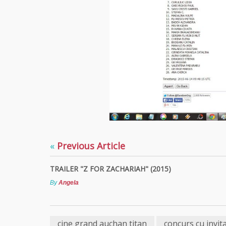
«
Previous Article
TRAILER "Z FOR ZACHARIAH" (2015)
By
Angela
cine grand auchan titan
concurs cu invitat