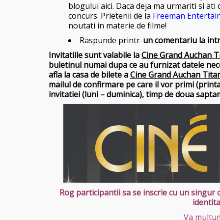
blogului
aici
. Daca deja ma urmariti si ati
concurs. Prietenii de la
Freeman Entertai
noutati in materie de filme!
Raspunde printr-
un comentariu la in
Invitatiile sunt valabile la
Cine Grand Auchan T
buletinul numai dupa ce au furnizat datele nece
afla la casa de bilete a
Cine Grand Auchan Tita
mailul de confirmare pe care il vor primi (print
invitatiei (luni – duminica), timp de doua sapta
Rog participantii sa se inscrie cu un singu
identita
Va multum