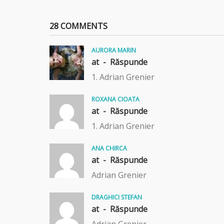
28 COMMENTS
AURORA MARIN
at -
Răspunde
1. Adrian Grenier
ROXANA CIOATA
at -
Răspunde
1. Adrian Grenier
ANA CHIRCA
at -
Răspunde
Adrian Grenier
DRAGHICI STEFAN
at -
Răspunde
Adrian Grenier