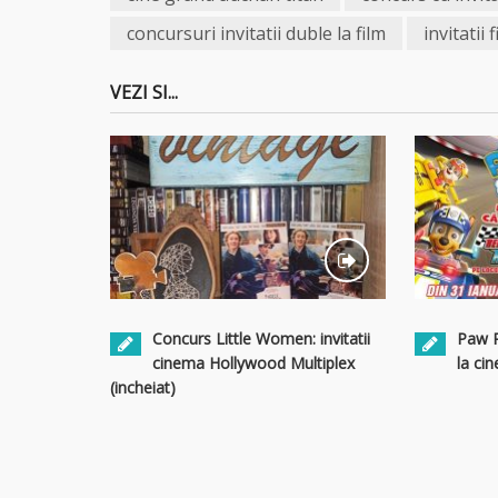
concursuri invitatii duble la film
invitatii 
VEZI SI...
Concurs Little Women: invitatii
Paw Pa
cinema Hollywood Multiplex
la ci
(incheiat)