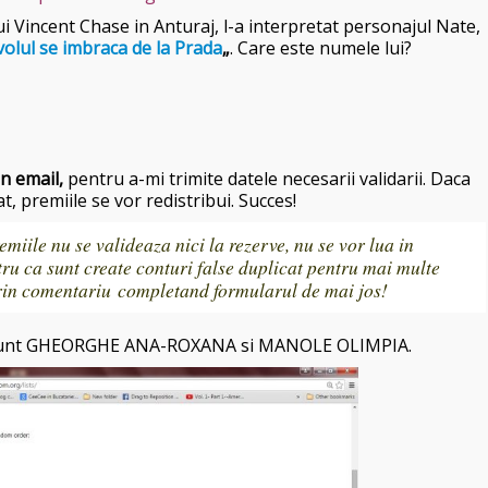
ui Vincent Chase in Anturaj, l-a interpretat personajul Nate,
volul se imbraca de la Prada
„
. Care este numele lui?
in email,
pentru a-mi trimite datele necesarii validarii. Daca
, premiile se vor redistribui. Succes!
remiile nu se valideaza nici la rezerve, nu se vor lua in
ru ca sunt create conturi false duplicat pentru mai multe
 prin comentariu completand formularul de mai jos!
ii sunt GHEORGHE ANA-ROXANA si MANOLE OLIMPIA.