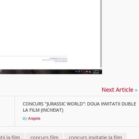
Next Article
»
CONCURS "JURASSIC WORLD": DOUA INVITATII DUBLE
LA FILM (INCHEIAT)
By
Angela
ii la film
concurs film
concurs invitatie la film