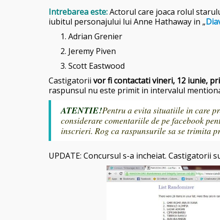
Intrebarea este:
Actorul care joaca rolul starul
iubitul personajului lui Anne Hathaway in „
Dia
Adrian Grenier
Jeremy Piven
Scott Eastwood
Castigatorii
vor fi contactati vineri, 12 iunie, p
r
raspunsul nu este primit in intervalul mentionat
ATENTIE!
Pentru a evita situatiile in care p
considerare comentariile de pe facebook pent
inscrieri. Rog ca raspunsurile sa se trimita
UPDATE: Concursul s-a incheiat. Castigator