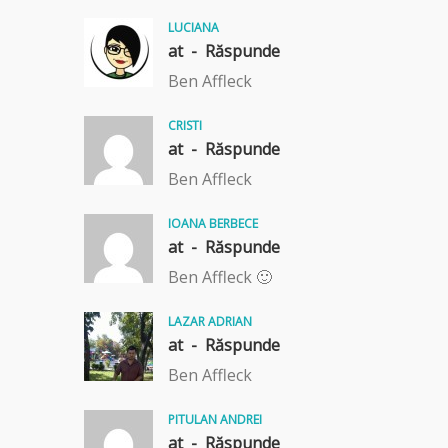
LUCIANA
at -
Răspunde
Ben Affleck
CRISTI
at -
Răspunde
Ben Affleck
IOANA BERBECE
at -
Răspunde
Ben Affleck 🙂
LAZAR ADRIAN
at -
Răspunde
Ben Affleck
PITULAN ANDREI
at -
Răspunde