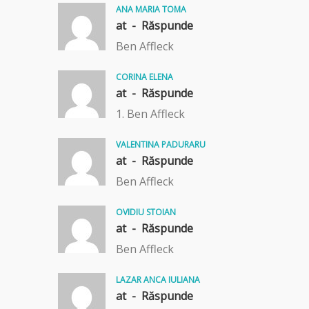
ANA MARIA TOMA
at -
Răspunde
Ben Affleck
CORINA ELENA
at -
Răspunde
1. Ben Affleck
VALENTINA PADURARU
at -
Răspunde
Ben Affleck
OVIDIU STOIAN
at -
Răspunde
Ben Affleck
LAZAR ANCA IULIANA
at -
Răspunde