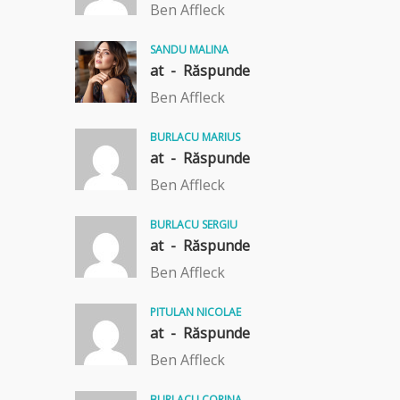
Ben Affleck
SANDU MALINA
at -
Răspunde
Ben Affleck
BURLACU MARIUS
at -
Răspunde
Ben Affleck
BURLACU SERGIU
at -
Răspunde
Ben Affleck
PITULAN NICOLAE
at -
Răspunde
Ben Affleck
BURLACU CORINA