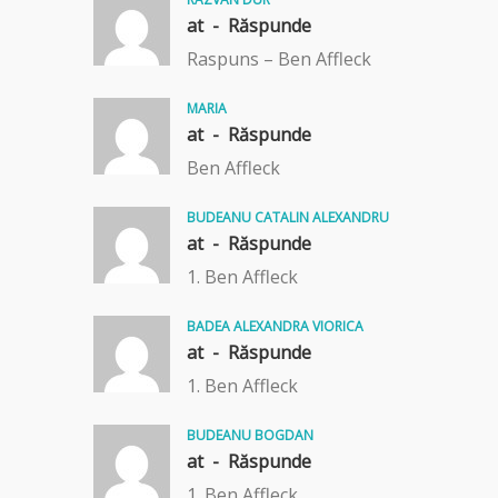
at -
Răspunde
Raspuns – Ben Affleck
MARIA
at -
Răspunde
Ben Affleck
BUDEANU CATALIN ALEXANDRU
at -
Răspunde
1. Ben Affleck
BADEA ALEXANDRA VIORICA
at -
Răspunde
1. Ben Affleck
BUDEANU BOGDAN
at -
Răspunde
1. Ben Affleck