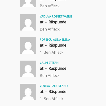
Ben Affleck
VADUVA ROBERT VASILE
at -
Răspunde
Ben Affleck
POPESCU ALINA ELENA
at -
Răspunde
1. Ben Affleck
CALIN STEFAN
at -
Răspunde
Ben Affleck
VENERA PADUREANU
at -
Răspunde
1. Ben Affleck