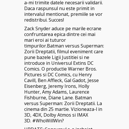
a-mi trimite datele necesarii validarii.
Daca raspunsul nu este primit in
intervalul mentionat, premiile se vor
redistribui. Succes!
Zack Snyder aduce pe marile ecrane
confruntarea epica dintre cei mai
mari eroi ai tuturor
timpurilor.Batman versus Superman:
Zorii Dreptatii, filmul eveniment care
pune bazele Ligii Justitiei si ne
introduce in Universul Extins DC
Comics. O productie Warner Bros.
Pictures si DC Comics, cu Henry
Cavill, Ben Affleck, Gal Gadot, Jesse
Eisenberg, Jeremy Irons, Holly
Hunter, Amy Adams, Laurence
Fishburne, Diane Lane. Batman
versus Superman: Zorii Dreptatii. La
cinema din 25 martie. Vizioneaza-l in
3D, 4DX, Dolby Atmos si IMAX
3D. #WhoWillWin?