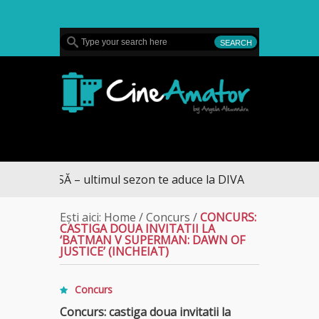
MENU
CineAmator
ASĂ – ultimul sezon te aduce la DIVA
Ești aici:
Home
/
Concurs
/
CONCURS:
CASTIGA DOUA INVITATII LA
‘BATMAN V SUPERMAN: DAWN OF
JUSTICE’ (INCHEIAT)
Concurs
Concurs: castiga doua invitatii la