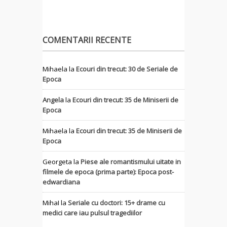
COMENTARII RECENTE
Mihaela
la
Ecouri din trecut: 30 de Seriale de
Epoca
Angela
la
Ecouri din trecut: 35 de Miniserii de
Epoca
Mihaela
la
Ecouri din trecut: 35 de Miniserii de
Epoca
Georgeta
la
Piese ale romantismului uitate in
filmele de epoca (prima parte): Epoca post-
edwardiana
MihaI
la
Seriale cu doctori: 15+ drame cu
medici care iau pulsul tragediilor