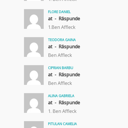
FLORE DANIEL
at -
Răspunde
1.Ben Affleck
TEODORA GAINA
at -
Răspunde
Ben Affleck
CIPRIAN BARBU
at -
Răspunde
Ben Affleck
ALINA GABRIELA
at -
Răspunde
1. Ben Affleck
PITULAN CAMELIA