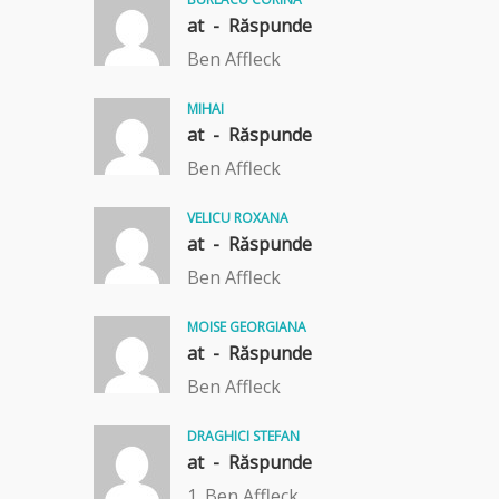
at -
Răspunde
Ben Affleck
MIHAI
at -
Răspunde
Ben Affleck
VELICU ROXANA
at -
Răspunde
Ben Affleck
MOISE GEORGIANA
at -
Răspunde
Ben Affleck
DRAGHICI STEFAN
at -
Răspunde
1. Ben Affleck