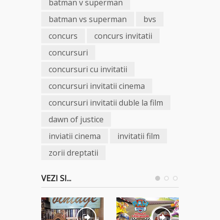
batman v superman
batman vs superman
bvs
concurs
concurs invitatii
concursuri
concursuri cu invitatii
concursuri invitatii cinema
concursuri invitatii duble la film
dawn of justice
inviatii cinema
invitatii film
zorii dreptatii
VEZI SI...