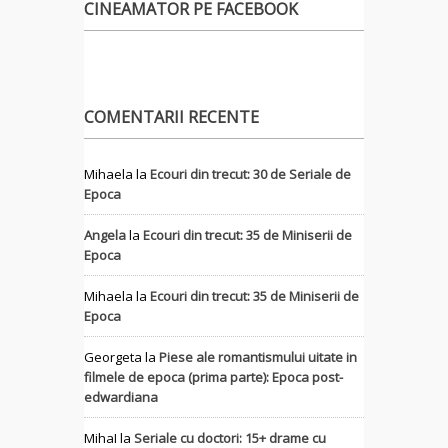
CINEAMATOR PE FACEBOOK
COMENTARII RECENTE
Mihaela
la
Ecouri din trecut: 30 de Seriale de
Epoca
Angela
la
Ecouri din trecut: 35 de Miniserii de
Epoca
Mihaela
la
Ecouri din trecut: 35 de Miniserii de
Epoca
Georgeta
la
Piese ale romantismului uitate in
filmele de epoca (prima parte): Epoca post-
edwardiana
MihaI
la
Seriale cu doctori: 15+ drame cu