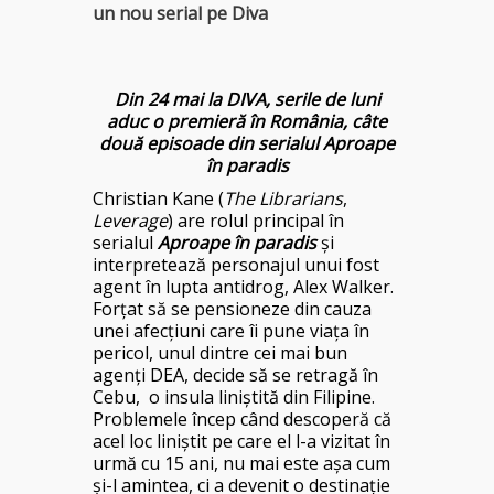
un nou serial pe Diva
Din 24 mai la DIVA, serile de luni
aduc o premieră în România, câte
două episoade din serialul Aproape
în paradis
Christian Kane (
The Librarians
,
Leverage
) are rolul principal în
serialul
Aproape în paradis
și
interpretează personajul unui fost
agent în lupta antidrog, Alex Walker.
Forțat să se pensioneze din cauza
unei afecțiuni care îi pune viața în
pericol, unul dintre cei mai bun
agenți DEA, decide să se retragă în
Cebu, o insula liniștită din Filipine.
Problemele încep când descoperă că
acel loc liniștit pe care el l-a vizitat în
urmă cu 15 ani, nu mai este așa cum
și-l amintea, ci a devenit o destinație