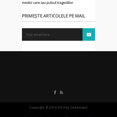
medici care iau pulsul tragediilor
PRIMEȘTE ARTICOLELE PE MAIL
Copyright. © 2014-2019 by CineAmator