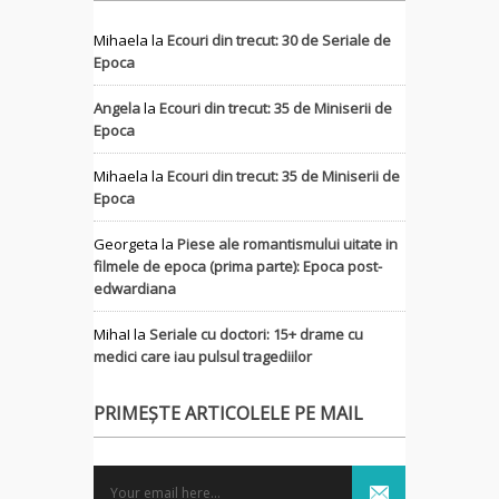
Mihaela
la
Ecouri din trecut: 30 de Seriale de
Epoca
Angela
la
Ecouri din trecut: 35 de Miniserii de
Epoca
Mihaela
la
Ecouri din trecut: 35 de Miniserii de
Epoca
Georgeta
la
Piese ale romantismului uitate in
filmele de epoca (prima parte): Epoca post-
edwardiana
MihaI
la
Seriale cu doctori: 15+ drame cu
medici care iau pulsul tragediilor
PRIMEȘTE ARTICOLELE PE MAIL