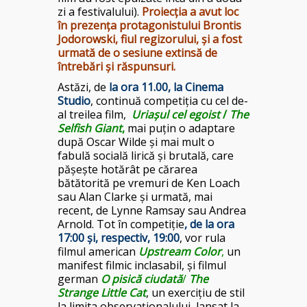
zi a festivalului).
Proiecția a avut loc
în prezența protagonistului Brontis
Jodorowski, fiul regizorului, și a fost
urmată de o sesiune extinsă de
întrebări și răspunsuri.
Astăzi, de
la ora 11.00, la Cinema
Studio
, continuă competiția cu cel de-
al treilea film,
Uriașul cel egoist
/
The
Selfish Giant
,
mai puțin o adaptare
după Oscar Wilde și mai mult o
fabulă socială lirică și brutală, care
pășește hotărât pe cărarea
bătătorită pe vremuri de Ken Loach
sau Alan Clarke și urmată, mai
recent, de Lynne Ramsay sau Andrea
Arnold. Tot în competiție
, de la ora
17:00 și, respectiv, 19:00
, vor rula
filmul american
Upstream Color
,
un
manifest filmic inclasabil, și filmul
german
O pisică ciudată
/
The
Strange Little Cat
, un exercițiu de stil
la limita observaționalului, lansat la