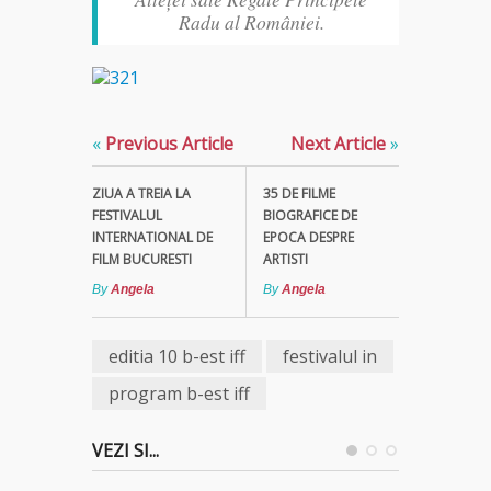
Radu al României.
«
Previous Article
Next Article
»
ZIUA A TREIA LA
35 DE FILME
FESTIVALUL
BIOGRAFICE DE
INTERNATIONAL DE
EPOCA DESPRE
FILM BUCURESTI
ARTISTI
By
Angela
By
Angela
editia 10 b-est iff
festivalul in
program b-est iff
VEZI SI...