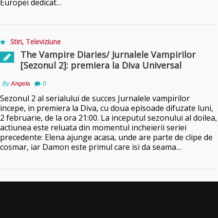
Europei dedicat…
Stiri
,
Televiziune
The Vampire Diaries/ Jurnalele Vampirilor
[Sezonul 2]: premiera la Diva Universal
By
Angela
0
Sezonul 2 al serialului de succes Jurnalele vampirilor
incepe, in premiera la Diva, cu doua episoade difuzate luni,
2 februarie, de la ora 21:00. La inceputul sezonului al doilea,
actiunea este reluata din momentul incheierii seriei
precedente: Elena ajunge acasa, unde are parte de clipe de
cosmar, iar Damon este primul care isi da seama…