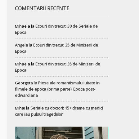
COMENTARII RECENTE
Mihaela
la
Ecouri din trecut: 30 de Seriale de
Epoca
Angela
la
Ecouri din trecut: 35 de Miniserii de
Epoca
Mihaela
la
Ecouri din trecut: 35 de Miniserii de
Epoca
Georgeta
la
Piese ale romantismului uitate in
filmele de epoca (prima parte): Epoca post-
edwardiana
MihaI
la
Seriale cu doctori: 15+ drame cu medici
care iau pulsul tragediilor