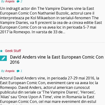
By
Angela
2
Un indragit actor din The Vampire Diaries vine la East
European Comic Con Nathaniel Buzolic, actorul care il
interpreteaza pe Kol Mikaelson in serialul-fenomen The
Vampire Diaries, va fi prezent la cea de-a cincea editie East
European Comic Con ce va avea loc in perioada 5-7 mai
2017 la Romexpo. In varsta de 33 de…
Geek Stuff
David Anders vine la East European Comic Con
2016
By
Angela
1
Actorul David Anders vine, in perioada 27-29 mai 2016, la
East European Comic Con, eveniment care va avea loc la
Romexpo. David Anders, actorul american cunoscut
publicului din seriale ca ‘The Vampire Diares’, ‘Heroes’,
‘Alias’ sau ‘Once Upon A Time‘, vine in Romania la East
European Comic Con, cel mai mare eveniment din estul