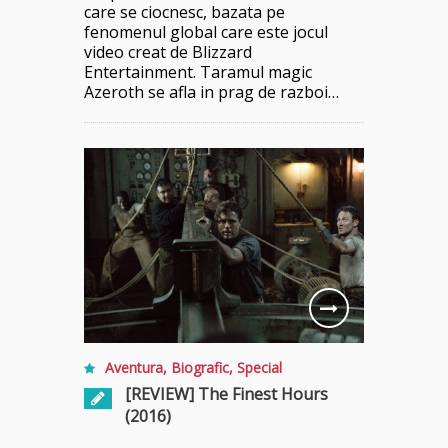
care se ciocnesc, bazata pe
fenomenul global care este jocul
video creat de Blizzard
Entertainment. Taramul magic
Azeroth se afla in prag de razboi…
Aventura
,
Biografic
,
Special
[REVIEW] The Finest Hours
(2016)