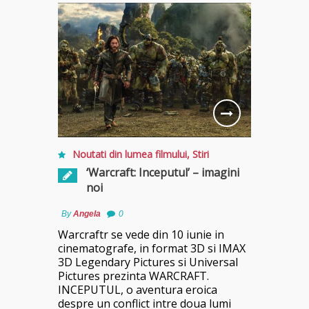
Noutati din lumea filmului
,
Stiri
‘Warcraft: Inceputul’ – imagini
noi
By
Angela
0
Warcraftr se vede din 10 iunie in
cinematografe, in format 3D si IMAX
3D Legendary Pictures si Universal
Pictures prezinta WARCRAFT.
INCEPUTUL, o aventura eroica
despre un conflict intre doua lumi