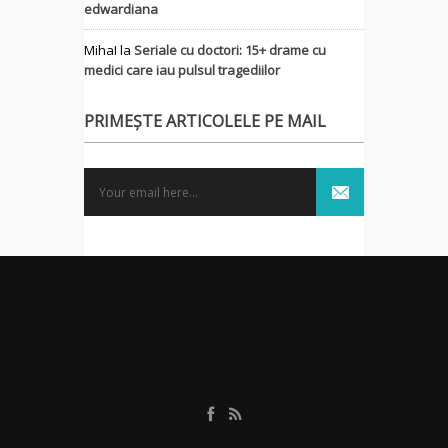
edwardiana
MihaI
la
Seriale cu doctori: 15+ drame cu
medici care iau pulsul tragediilor
PRIMEȘTE ARTICOLELE PE MAIL