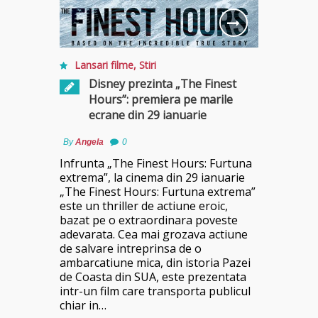
Lansari filme
,
Stiri
Disney prezinta „The Finest
Hours”: premiera pe marile
ecrane din 29 ianuarie
By
Angela
0
Infrunta „The Finest Hours: Furtuna
extrema”, la cinema din 29 ianuarie
„The Finest Hours: Furtuna extrema”
este un thriller de actiune eroic,
bazat pe o extraordinara poveste
adevarata. Cea mai grozava actiune
de salvare intreprinsa de o
ambarcatiune mica, din istoria Pazei
de Coasta din SUA, este prezentata
intr-un film care transporta publicul
chiar in…