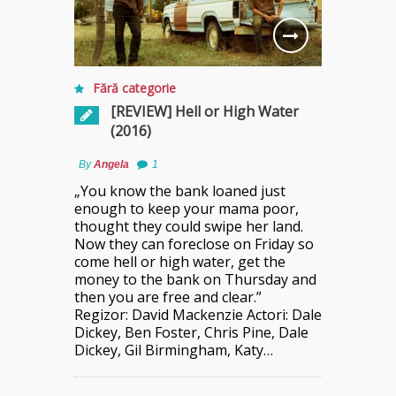
Fără categorie
[REVIEW] Hell or High Water
(2016)
By
Angela
1
„You know the bank loaned just
enough to keep your mama poor,
thought they could swipe her land.
Now they can foreclose on Friday so
come hell or high water, get the
money to the bank on Thursday and
then you are free and clear.”
Regizor: David Mackenzie Actori: Dale
Dickey, Ben Foster, Chris Pine, Dale
Dickey, Gil Birmingham, Katy…