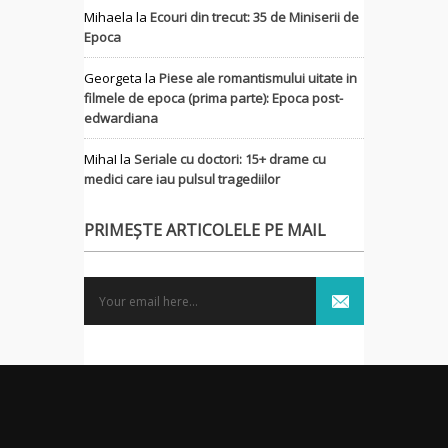
Mihaela
la
Ecouri din trecut: 35 de Miniserii de
Epoca
Georgeta
la
Piese ale romantismului uitate in
filmele de epoca (prima parte): Epoca post-
edwardiana
MihaI
la
Seriale cu doctori: 15+ drame cu
medici care iau pulsul tragediilor
PRIMEȘTE ARTICOLELE PE MAIL