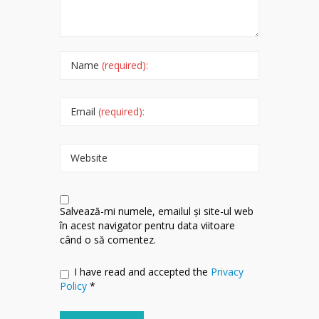
Name
(required):
Email
(required):
Website
Salvează-mi numele, emailul și site-ul web
în acest navigator pentru data viitoare
când o să comentez.
I have read and accepted the
Privacy
Policy
*