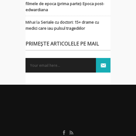
filmele de epoca (prima parte): Epoca post-
edwardiana
MihaI
la
Seriale cu doctori: 15+ drame cu
medici care iau pulsul tragediilor
PRIMEȘTE ARTICOLELE PE MAIL