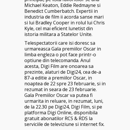
Michael Keaton, Eddie Redmayne si
Benedict Cumberbatch. Expertii in
industria de film ii acorda sanse mari
si lui Bradley Cooper in rolul lui Chris
Kyle, cel mai eficient lunetist din
istoria militara a Statelor Unite.
Telespectatorii care isi doresc sa
urmareasca Gala premiilor Oscar in
limba engleza o pot face printr-o
optiune din telecomanda. Anul
acesta, Digi Film are onoarea sa
prezinte, alaturi de Digi24, cea de-a
87-a editie a premiilor Oscar, in
noaptea de 22 spre 23 februarie, si in
rezumat in seara de 23 februarie.
Gala Premiilor Oscar va putea fi
urmarita in reluare, in rezumat, luni,
de la 22.30 pe Digi24, Digi Film, si pe
platforma Digi Online, disponibila
gratuit abonatilor RCS & RDS la
serviciile de televiziune si internet fix.