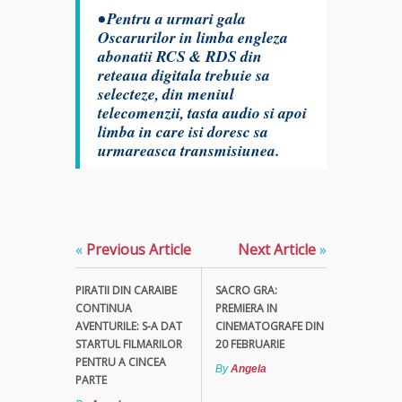
• Pentru a urmari gala
Oscarurilor in limba engleza
abonatii RCS & RDS din
reteaua digitala trebuie sa
selecteze, din meniul
telecomenzii, tasta audio si apoi
limba in care isi doresc sa
urmareasca transmisiunea.
«
Previous Article
Next Article
»
PIRATII DIN CARAIBE
SACRO GRA:
CONTINUA
PREMIERA IN
AVENTURILE: S-A DAT
CINEMATOGRAFE DIN
STARTUL FILMARILOR
20 FEBRUARIE
PENTRU A CINCEA
By
Angela
PARTE