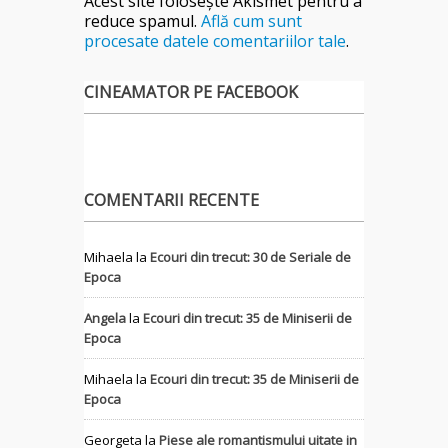
Acest site folosește Akismet pentru a
reduce spamul.
Află cum sunt
procesate datele comentariilor tale
.
CINEAMATOR PE FACEBOOK
COMENTARII RECENTE
Mihaela
la
Ecouri din trecut: 30 de Seriale de
Epoca
Angela
la
Ecouri din trecut: 35 de Miniserii de
Epoca
Mihaela
la
Ecouri din trecut: 35 de Miniserii de
Epoca
Georgeta
la
Piese ale romantismului uitate in