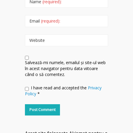
Name
(required):
Email
(required):
Website
Salvează-mi numele, emailul și site-ul web
în acest navigator pentru data viitoare
când o să comentez.
I have read and accepted the
Privacy
Policy
*