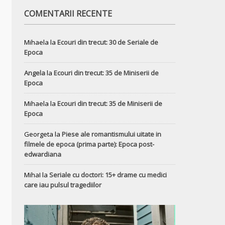
COMENTARII RECENTE
Mihaela
la
Ecouri din trecut: 30 de Seriale de
Epoca
Angela
la
Ecouri din trecut: 35 de Miniserii de
Epoca
Mihaela
la
Ecouri din trecut: 35 de Miniserii de
Epoca
Georgeta
la
Piese ale romantismului uitate in
filmele de epoca (prima parte): Epoca post-
edwardiana
MihaI
la
Seriale cu doctori: 15+ drame cu medici
care iau pulsul tragediilor