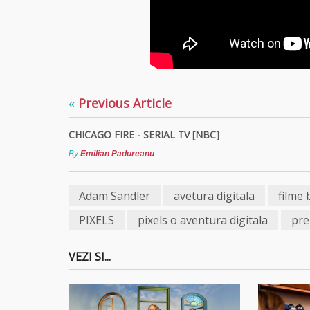
«
Previous Article
CHICAGO FIRE - SERIAL TV [NBC]
By
Emilian Padureanu
Adam Sandler
avetura digitala
filme 
PIXELS
pixels o aventura digitala
pre
VEZI SI...