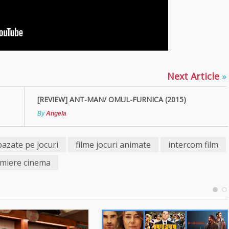
Next Article
»
[REVIEW] ANT-MAN/ OMUL-FURNICA (2015)
By
Angela
bazate pe jocuri
filme jocuri animate
intercom film
miere cinema