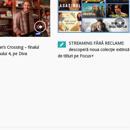
STREAMING FĂRĂ RECLAME:
an’s Crossing – finalul
descoperă noua colecție extinsă
ului 4, pe Diva
de titluri pe Focus+