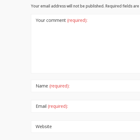
Your email address will not be published. Required fields a
Your comment
(required):
Name
(required):
Email
(required):
Website