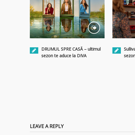
Sulliv
DRUMUL SPRE CASĂ – ultimul
sezon
sezon te aduce la DIVA
LEAVE A REPLY