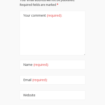
Your email address will not be published.
Required fields are marked
*
Your comment
(required):
Name
(required):
Email
(required):
Website