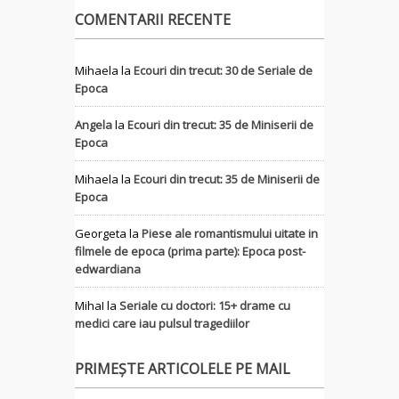
COMENTARII RECENTE
Mihaela
la
Ecouri din trecut: 30 de Seriale de
Epoca
Angela
la
Ecouri din trecut: 35 de Miniserii de
Epoca
Mihaela
la
Ecouri din trecut: 35 de Miniserii de
Epoca
Georgeta
la
Piese ale romantismului uitate in
filmele de epoca (prima parte): Epoca post-
edwardiana
MihaI
la
Seriale cu doctori: 15+ drame cu
medici care iau pulsul tragediilor
PRIMEȘTE ARTICOLELE PE MAIL