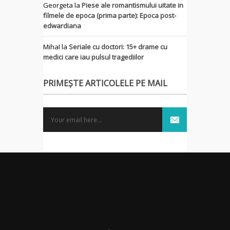
Georgeta
la
Piese ale romantismului uitate in
filmele de epoca (prima parte): Epoca post-
edwardiana
MihaI
la
Seriale cu doctori: 15+ drame cu
medici care iau pulsul tragediilor
PRIMEȘTE ARTICOLELE PE MAIL