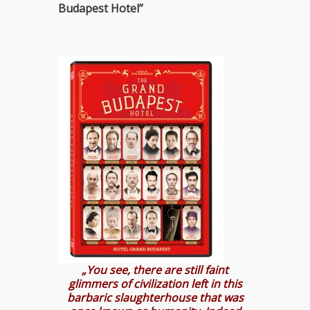
Budapest Hotel”
„You see, there are still faint
glimmers of civilization left in this
barbaric slaughterhouse that was