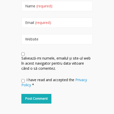
Name
(required):
Email
(required):
Website
Salvează-mi numele, emailul și site-ul web
în acest navigator pentru data viitoare
când o să comentez.
I have read and accepted the
Privacy
Policy
*