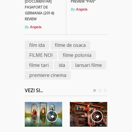
[DOCUMENTAR]
PREVIEW "PAN"
PASAPORT DE
By
Angela
GERMANIA (2014):
REVIEW
By
Angela
film ida
filme de osaca
FILME NOI
filme polonia
filme tari
ida
lansari filme
premiere cinema
VEZI SI...