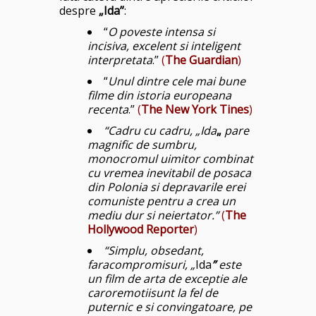
despre
„Ida”
:
“
O poveste intensa si
incisiva, excelent si inteligent
interpretata
.”
(
The Guardian
)
“
Unul dintre cele mai bune
filme din istoria europeana
recenta
.”
(
The New York Tines
)
“Cadru cu cadru, „Ida
„
pare
magnific de sumbru,
monocromul uimitor combinat
cu vremea inevitabil de posaca
din Polonia si depravarile erei
comuniste pentru a crea un
mediu dur si neiertator.”
(
The
Hollywood Reporter
)
“Simplu, obsedant,
faracompromisuri, „
Ida
”
este
un film de arta de exceptie ale
caroremotiisunt la fel de
puternic e si convingatoare, pe