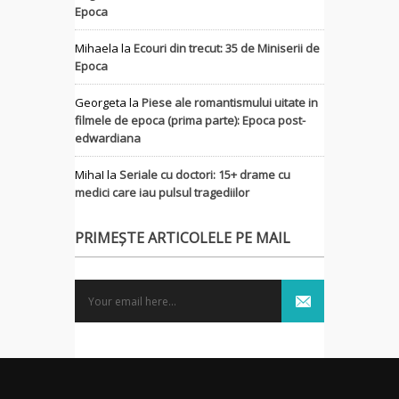
Epoca
Mihaela
la
Ecouri din trecut: 35 de Miniserii de
Epoca
Georgeta
la
Piese ale romantismului uitate in
filmele de epoca (prima parte): Epoca post-
edwardiana
MihaI
la
Seriale cu doctori: 15+ drame cu
medici care iau pulsul tragediilor
PRIMEȘTE ARTICOLELE PE MAIL