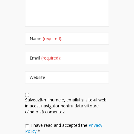
Name
(required):
Email
(required):
Website
Salvează-mi numele, emailul și site-ul web
în acest navigator pentru data viitoare
când o să comentez.
I have read and accepted the
Privacy
Policy
*