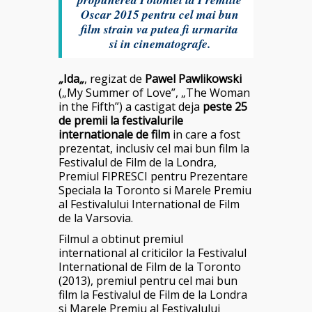
Oscar 2015 pentru cel mai bun
film strain va putea fi urmarita
si in cinematografe.
„
Ida
„
, regizat de
Pawel Pawlikowski
(„My Summer of Love”, „The Woman
in the Fifth”) a castigat deja
peste 25
de premii la festivalurile
internationale de film
in care a fost
prezentat, inclusiv cel mai bun film la
Festivalul de Film de la Londra,
Premiul FIPRESCI pentru Prezentare
Speciala la Toronto si Marele Premiu
al Festivalului International de Film
de la Varsovia.
Filmul a obtinut premiul
international al criticilor la Festivalul
International de Film de la Toronto
(2013), premiul pentru cel mai bun
film la Festivalul de Film de la Londra
si Marele Premiu al Festivalului