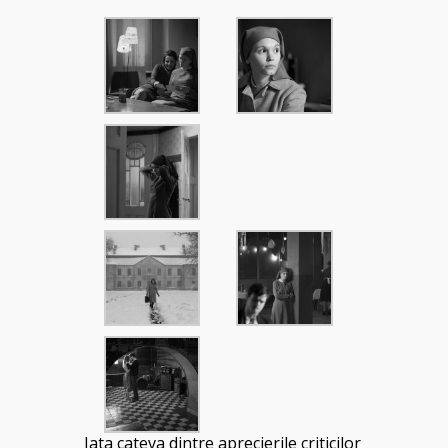
Iata cateva dintre aprecierile criticilor