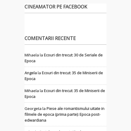
CINEAMATOR PE FACEBOOK
COMENTARII RECENTE
Mihaela
la
Ecouri din trecut: 30 de Seriale de
Epoca
Angela
la
Ecouri din trecut: 35 de Miniserii de
Epoca
Mihaela
la
Ecouri din trecut: 35 de Miniserii de
Epoca
Georgeta
la
Piese ale romantismului uitate in
filmele de epoca (prima parte): Epoca post-
edwardiana