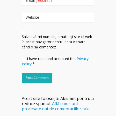
Email
(required):
Website
Salvează-mi numele, emailul și site-ul web
în acest navigator pentru data viitoare
când o să comentez.
I have read and accepted the
Privacy
Policy
*
Acest site folosește Akismet pentru a
reduce spamul.
Află cum sunt
procesate datele comentariilor tale
.