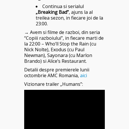
Continua si serialul
„Breaking Bad”
, ajuns la al
treilea sezon, in fiecare joi de la
23:00.
→
Avem si filme de razboi, din seria
“Copiii razboiului”, in fiecare marti de
la 22:00 – Who’ll Stop the Rain (cu
Nick Nolte), Exodus (cu Paul
Newman), Sayonara (cu Marlon
Brando) si Alice’s Restaurant.
Detalii despre premierele lunii
octombrie AMC Romania,
aici
Vizionare trailer „Humans”: