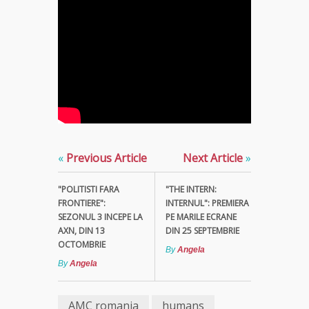
«
Previous Article
Next Article
»
"POLITISTI FARA
"THE INTERN:
FRONTIERE":
INTERNUL": PREMIERA
SEZONUL 3 INCEPE LA
PE MARILE ECRANE
AXN, DIN 13
DIN 25 SEPTEMBRIE
OCTOMBRIE
By
Angela
By
Angela
AMC romania
humans