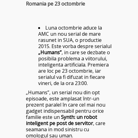
Romania pe 23 octombrie
Luna octombrie aduce la
AMC un nou serial de mare
rasunet in SUA, o productie
2015. Este vorba despre serialul
„Humans”
, in care se dezbate o
posibila problema a viitorului,
inteligenta artificiala. Premiera
are loc pe 23 octombrie, iar
serialul va fi difuzat in fiecare
vineri, de la ora 23:00.
„Humans”, un serial nou din opt
episoade, este amplasat într-un
prezent paralel în care cel mai nou
gadget indispensabil pentru orice
familie este un
Synth: un robot
inteligent pe post de servitor
, care
seamana in mod sinistru cu
omologul sau uman.