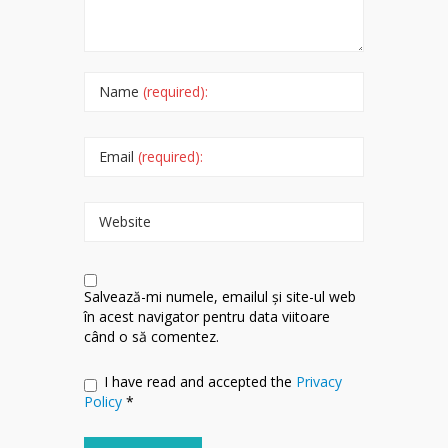
Name
(required):
Email
(required):
Website
Salvează-mi numele, emailul și site-ul web
în acest navigator pentru data viitoare
când o să comentez.
I have read and accepted the
Privacy
Policy
*