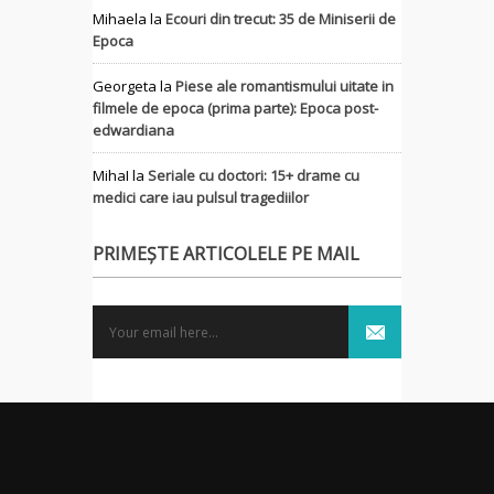
Mihaela
la
Ecouri din trecut: 35 de Miniserii de
Epoca
Georgeta
la
Piese ale romantismului uitate in
filmele de epoca (prima parte): Epoca post-
edwardiana
MihaI
la
Seriale cu doctori: 15+ drame cu
medici care iau pulsul tragediilor
PRIMEȘTE ARTICOLELE PE MAIL