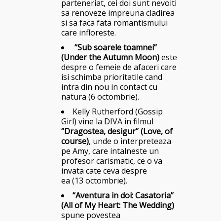
parteneriat, cei doi sunt nevoiti
sa renoveze impreuna cladirea
si sa faca fata romantismului
care infloreste.
“Sub soarele toamnei”
(Under the Autumn Moon)
este
despre o femeie de afaceri care
isi schimba prioritatile cand
intra din nou in contact cu
natura (6 octombrie).
Kelly Rutherford (Gossip
Girl) vine la DIVA in filmul
“Dragostea, desigur” (Love, of
course)
, unde o interpreteaza
pe Amy, care intalneste un
profesor carismatic, ce o va
invata cate ceva despre
ea (13 octombrie).
“Aventura in doi: Casatoria”
(All of My Heart: The Wedding)
spune povestea