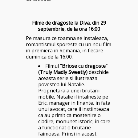
Filme de dragoste la Diva, din 29
septembrie, de la ora 16:00
Pe masura ce toamna se instaleaza,
romantismul sporeste cu un nou film
in premiera in Romania, in fiecare
duminica de la 16:00.
Filmul
“Briose cu dragoste”
(Truly Madly Sweetly)
deschide
aceasta serie si ilustreaza
povestea lui Natalie.
Proprietara a unei brutarii
mobile, Natalie il intalneste pe
Eric, manager in finante, in fata
unui avocat, care ii instiinteaza
ca au primit ca mostenire o
cladire, monunet istoric, in care
a functionat o brutarie
faimoasa. Prinsi in aceast