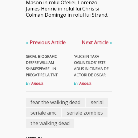
Mason in rolul Ofeliei, Lorenzo
James Henrie in rolul lui Chris si
Colman Domingo in rolul lui Strand.
«
Previous Article
Next Article
»
SERIAL BIOGRAFIC
'ALICE IN TARA
DESPRE WILLIAM
OGLINZILOR' ESTE
SHAKESPEARE - IN
ADUS IN CINEMA DE
PREGATIRE LA TNT
ACTORI DE OSCAR
By
Angela
By
Angela
fear the walking dead
serial
seriale amc
seriale zombies
the walking dead