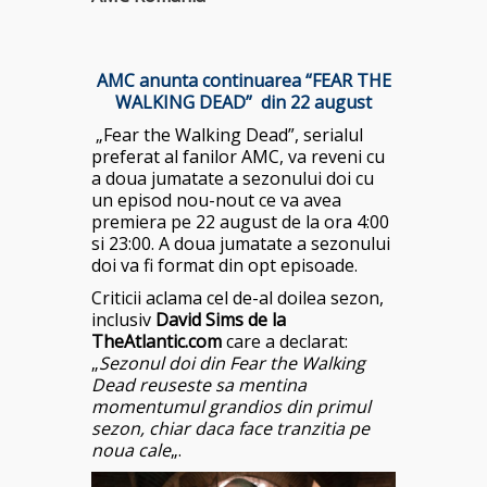
AMC anunta continuarea “FEAR THE
WALKING DEAD” din 22 august
„Fear the Walking Dead”, serialul
preferat al fanilor AMC, va reveni cu
a doua jumatate a sezonului doi cu
un episod nou-nout ce va avea
premiera pe 22 august de la ora 4:00
si 23:00. A doua jumatate a sezonului
doi va fi format din opt episoade.
Criticii aclama cel de-al doilea sezon,
inclusiv
David Sims de la
TheAtlantic.com
care a declarat:
„
Sezonul doi din Fear the Walking
Dead reuseste sa mentina
momentumul grandios din primul
sezon, chiar daca face tranzitia pe
noua cale
„.