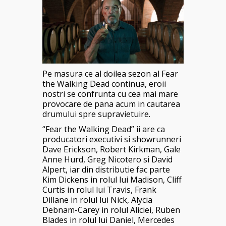
Pe masura ce al doilea sezon al Fear
the Walking Dead continua, eroii
nostri se confrunta cu cea mai mare
provocare de pana acum in cautarea
drumului spre supravietuire.
“Fear the Walking Dead” ii are ca
producatori executivi si showrunneri
Dave Erickson, Robert Kirkman, Gale
Anne Hurd, Greg Nicotero si David
Alpert, iar din distributie fac parte
Kim Dickens in rolul lui Madison, Cliff
Curtis in rolul lui Travis, Frank
Dillane in rolul lui Nick, Alycia
Debnam-Carey in rolul Aliciei, Ruben
Blades in rolul lui Daniel, Mercedes