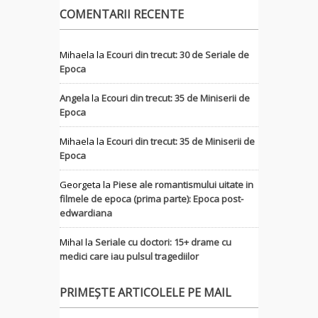
COMENTARII RECENTE
Mihaela
la
Ecouri din trecut: 30 de Seriale de
Epoca
Angela
la
Ecouri din trecut: 35 de Miniserii de
Epoca
Mihaela
la
Ecouri din trecut: 35 de Miniserii de
Epoca
Georgeta
la
Piese ale romantismului uitate in
filmele de epoca (prima parte): Epoca post-
edwardiana
MihaI
la
Seriale cu doctori: 15+ drame cu
medici care iau pulsul tragediilor
PRIMEȘTE ARTICOLELE PE MAIL