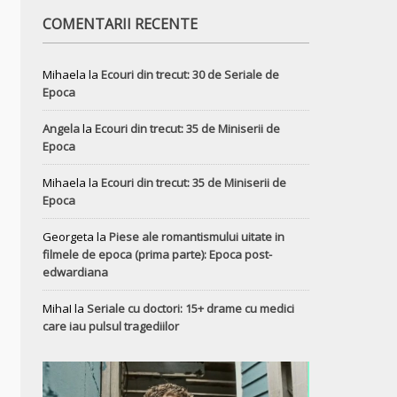
COMENTARII RECENTE
Mihaela
la
Ecouri din trecut: 30 de Seriale de
Epoca
Angela
la
Ecouri din trecut: 35 de Miniserii de
Epoca
Mihaela
la
Ecouri din trecut: 35 de Miniserii de
Epoca
Georgeta
la
Piese ale romantismului uitate in
filmele de epoca (prima parte): Epoca post-
edwardiana
MihaI
la
Seriale cu doctori: 15+ drame cu medici
care iau pulsul tragediilor