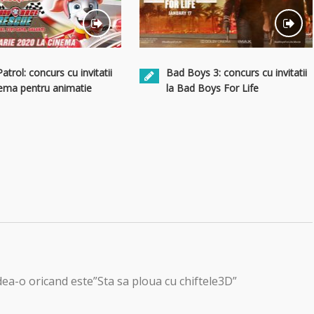
trol: concurs cu invitatii
Bad Boys 3: concurs cu invitatii
nema pentru animatie
la Bad Boys For Life
ea-o oricand este”Sta sa ploua cu chiftele3D”