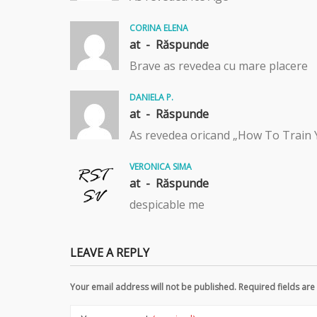
CORINA ELENA
at -
Răspunde
Brave as revedea cu mare placere
DANIELA P.
at -
Răspunde
As revedea oricand „How To Train 
VERONICA SIMA
at -
Răspunde
despicable me
LEAVE A REPLY
Your email address will not be published. Required fields a