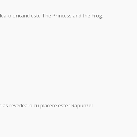
dea-o oricand este The Princess and the Frog.
e as revedea-o cu placere este : Rapunzel