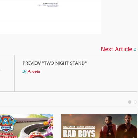
Next Article
»
PREVIEW "TWO NIGHT STAND"
By
Angela