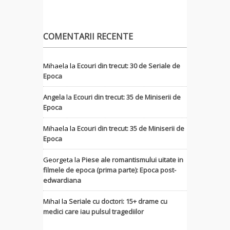
COMENTARII RECENTE
Mihaela
la
Ecouri din trecut: 30 de Seriale de
Epoca
Angela
la
Ecouri din trecut: 35 de Miniserii de
Epoca
Mihaela
la
Ecouri din trecut: 35 de Miniserii de
Epoca
Georgeta
la
Piese ale romantismului uitate in
filmele de epoca (prima parte): Epoca post-
edwardiana
MihaI
la
Seriale cu doctori: 15+ drame cu
medici care iau pulsul tragediilor