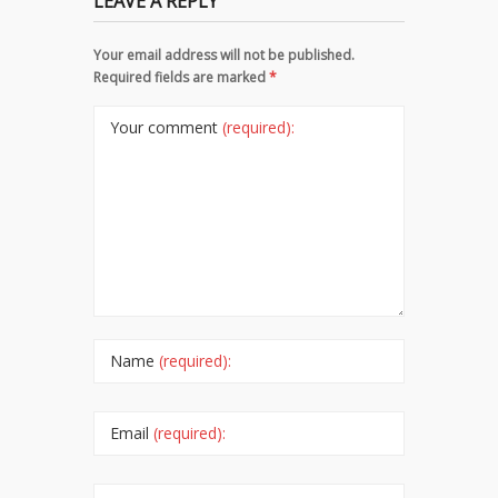
LEAVE A REPLY
Your email address will not be published.
Required fields are marked
*
Your comment
(required):
Name
(required):
Email
(required):