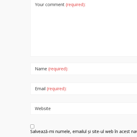
Your comment
(required):
Name
(required):
Email
(required):
Website
Salvează-mi numele, emailul și site-ul web în acest n