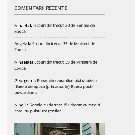
COMENTARII RECENTE
Mihaela
la
Ecouri din trecut: 30 de Seriale de
Epoca
Angela
la
Ecouri din trecut: 35 de Miniserii de
Epoca
Mihaela
la
Ecouri din trecut: 35 de Miniserii de
Epoca
Georgeta
la
Piese ale romantismului uitate in
filmele de epoca (prima parte): Epoca post-
edwardiana
MihaI
la
Seriale cu doctori: 15+ drame cu medici
care iau pulsul tragediilor