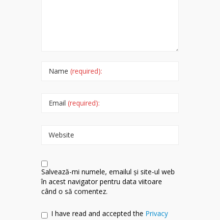
Name
(required):
Email
(required):
Website
Salvează-mi numele, emailul și site-ul web
în acest navigator pentru data viitoare
când o să comentez.
I have read and accepted the
Privacy