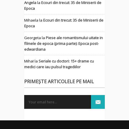
Angela
la
Ecouri din trecut: 35 de Miniserii de
Epoca
Mihaela
la
Ecouri din trecut: 35 de Miniserii de
Epoca
Georgeta
la
Piese ale romantismului uitate in
filmele de epoca (prima parte): Epoca post-
edwardiana
MihaI
la
Seriale cu doctori: 15+ drame cu
medici care iau pulsul tragediilor
PRIMEȘTE ARTICOLELE PE MAIL