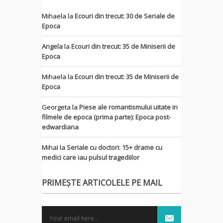
Mihaela
la
Ecouri din trecut: 30 de Seriale de
Epoca
Angela
la
Ecouri din trecut: 35 de Miniserii de
Epoca
Mihaela
la
Ecouri din trecut: 35 de Miniserii de
Epoca
Georgeta
la
Piese ale romantismului uitate in
filmele de epoca (prima parte): Epoca post-
edwardiana
MihaI
la
Seriale cu doctori: 15+ drame cu
medici care iau pulsul tragediilor
PRIMEȘTE ARTICOLELE PE MAIL