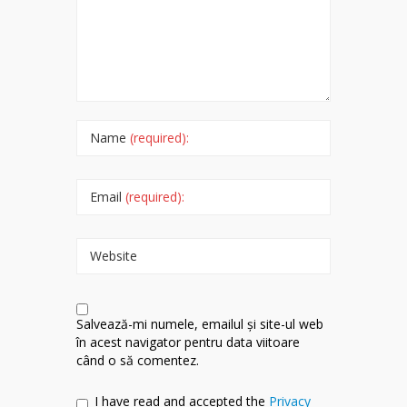
Name
(required):
Email
(required):
Website
Salvează-mi numele, emailul și site-ul web
în acest navigator pentru data viitoare
când o să comentez.
I have read and accepted the
Privacy