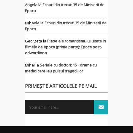
Angela
la
Ecouri din trecut: 35 de Miniserii de
Epoca
Mihaela
la
Ecouri din trecut: 35 de Miniserii de
Epoca
Georgeta
la
Piese ale romantismului uitate in
filmele de epoca (prima parte): Epoca post-
edwardiana
MihaI
la
Seriale cu doctori: 15+ drame cu
medici care iau pulsul tragediilor
PRIMEȘTE ARTICOLELE PE MAIL