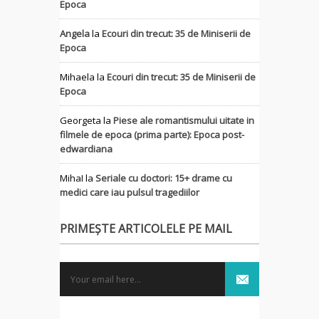
Epoca
Angela
la
Ecouri din trecut: 35 de Miniserii de
Epoca
Mihaela
la
Ecouri din trecut: 35 de Miniserii de
Epoca
Georgeta
la
Piese ale romantismului uitate in
filmele de epoca (prima parte): Epoca post-
edwardiana
MihaI
la
Seriale cu doctori: 15+ drame cu
medici care iau pulsul tragediilor
PRIMEȘTE ARTICOLELE PE MAIL