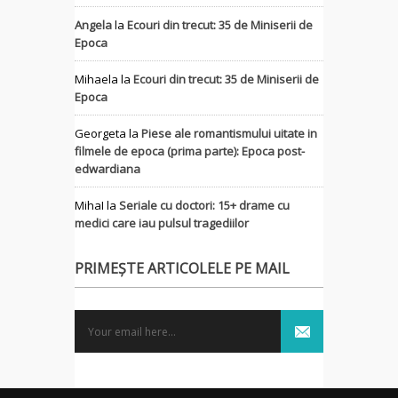
Angela
la
Ecouri din trecut: 35 de Miniserii de
Epoca
Mihaela
la
Ecouri din trecut: 35 de Miniserii de
Epoca
Georgeta
la
Piese ale romantismului uitate in
filmele de epoca (prima parte): Epoca post-
edwardiana
MihaI
la
Seriale cu doctori: 15+ drame cu
medici care iau pulsul tragediilor
PRIMEȘTE ARTICOLELE PE MAIL