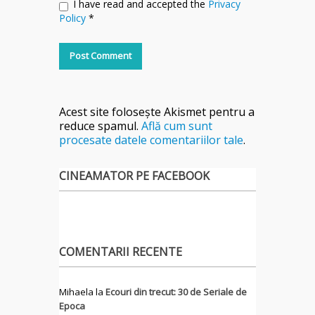
I have read and accepted the
Privacy
Policy
*
Acest site folosește Akismet pentru a
reduce spamul.
Află cum sunt
procesate datele comentariilor tale
.
CINEAMATOR PE FACEBOOK
COMENTARII RECENTE
Mihaela
la
Ecouri din trecut: 30 de Seriale de
Epoca