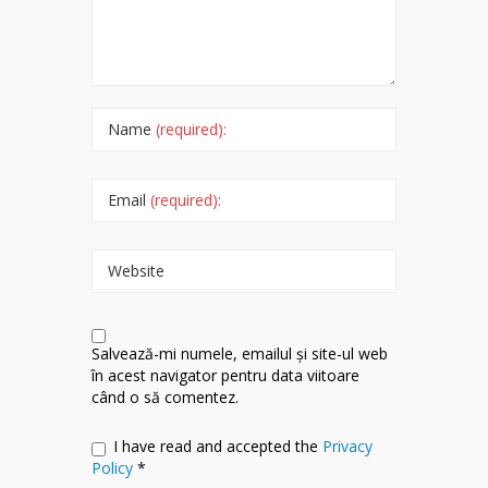
Name
(required):
Email
(required):
Website
Salvează-mi numele, emailul și site-ul web
în acest navigator pentru data viitoare
când o să comentez.
I have read and accepted the
Privacy
Policy
*