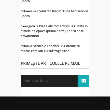
Epoca
Mihaela
la
Ecouri din trecut: 35 de Miniserii de
Epoca
Georgeta
la
Piese ale romantismului uitate in
filmele de epoca (prima parte): Epoca post-
edwardiana
MihaI
la
Seriale cu doctori: 15+ drame cu
medici care iau pulsul tragediilor
PRIMEȘTE ARTICOLELE PE MAIL