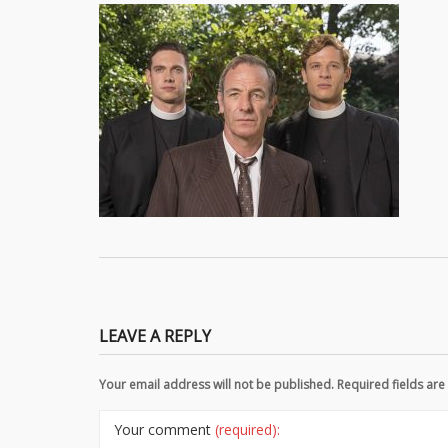
LEAVE A REPLY
Your email address will not be published. Required fields a
Your comment
(required):