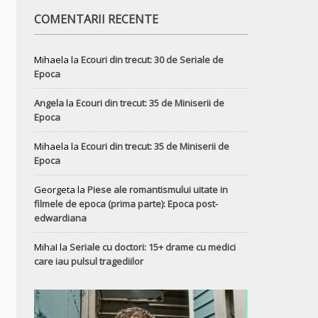
COMENTARII RECENTE
Mihaela
la
Ecouri din trecut: 30 de Seriale de
Epoca
Angela
la
Ecouri din trecut: 35 de Miniserii de
Epoca
Mihaela
la
Ecouri din trecut: 35 de Miniserii de
Epoca
Georgeta
la
Piese ale romantismului uitate in
filmele de epoca (prima parte): Epoca post-
edwardiana
MihaI
la
Seriale cu doctori: 15+ drame cu medici
care iau pulsul tragediilor