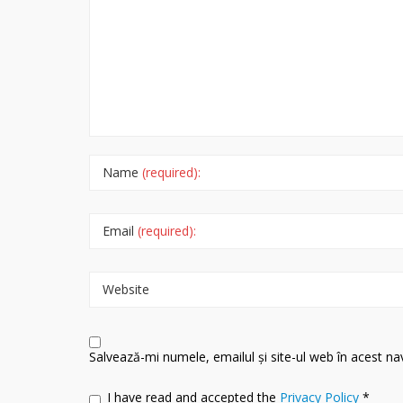
Name
(required):
Email
(required):
Website
Salvează-mi numele, emailul și site-ul web în acest n
I have read and accepted the
Privacy Policy
*