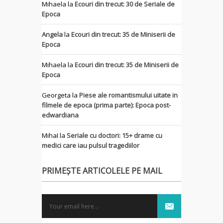
Mihaela
la
Ecouri din trecut: 30 de Seriale de
Epoca
Angela
la
Ecouri din trecut: 35 de Miniserii de
Epoca
Mihaela
la
Ecouri din trecut: 35 de Miniserii de
Epoca
Georgeta
la
Piese ale romantismului uitate in
filmele de epoca (prima parte): Epoca post-
edwardiana
MihaI
la
Seriale cu doctori: 15+ drame cu
medici care iau pulsul tragediilor
PRIMEȘTE ARTICOLELE PE MAIL