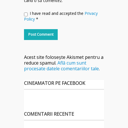
când o să comentez.
I have read and accepted the
Privacy
Policy
*
Acest site folosește Akismet pentru a
reduce spamul.
Află cum sunt
procesate datele comentariilor tale
.
CINEAMATOR PE FACEBOOK
COMENTARII RECENTE