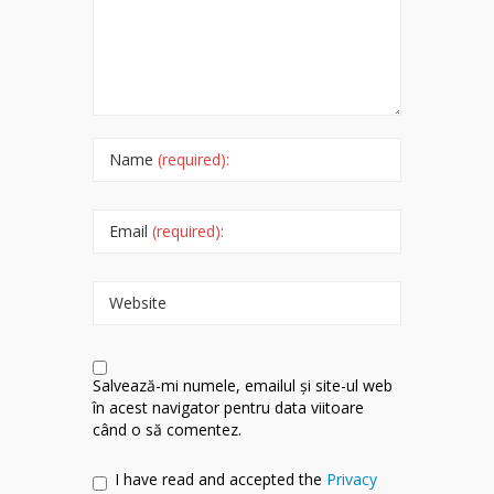
Name
(required):
Email
(required):
Website
Salvează-mi numele, emailul și site-ul web
în acest navigator pentru data viitoare
când o să comentez.
I have read and accepted the
Privacy