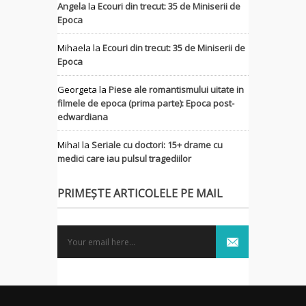
Angela
la
Ecouri din trecut: 35 de Miniserii de
Epoca
Mihaela
la
Ecouri din trecut: 35 de Miniserii de
Epoca
Georgeta
la
Piese ale romantismului uitate in
filmele de epoca (prima parte): Epoca post-
edwardiana
MihaI
la
Seriale cu doctori: 15+ drame cu
medici care iau pulsul tragediilor
PRIMEȘTE ARTICOLELE PE MAIL