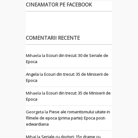
CINEAMATOR PE FACEBOOK
COMENTARII RECENTE
Mihaela
la
Ecouri din trecut: 30 de Seriale de
Epoca
Angela
la
Ecouri din trecut: 35 de Miniserii de
Epoca
Mihaela
la
Ecouri din trecut: 35 de Miniserii de
Epoca
Georgeta
la
Piese ale romantismului uitate in
filmele de epoca (prima parte): Epoca post-
edwardiana
MihaI
la
Seriale cu doctori: 15+ drame cu