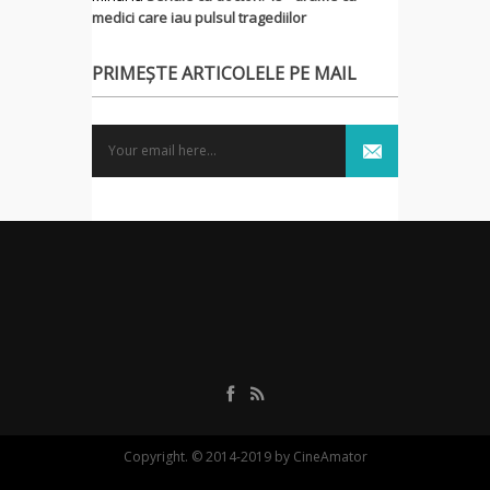
medici care iau pulsul tragediilor
PRIMEȘTE ARTICOLELE PE MAIL
Copyright. © 2014-2019 by CineAmator