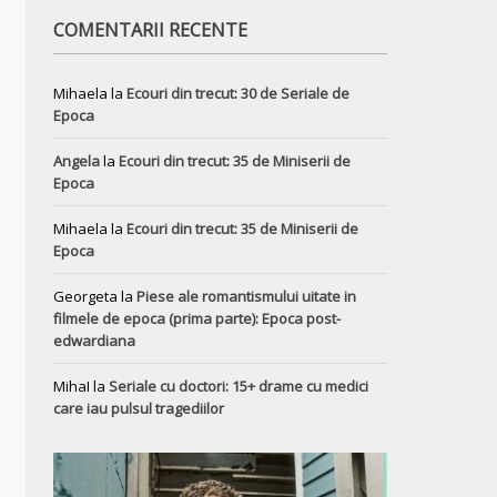
COMENTARII RECENTE
Mihaela
la
Ecouri din trecut: 30 de Seriale de
Epoca
Angela
la
Ecouri din trecut: 35 de Miniserii de
Epoca
Mihaela
la
Ecouri din trecut: 35 de Miniserii de
Epoca
Georgeta
la
Piese ale romantismului uitate in
filmele de epoca (prima parte): Epoca post-
edwardiana
MihaI
la
Seriale cu doctori: 15+ drame cu medici
care iau pulsul tragediilor