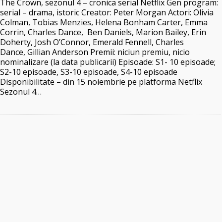
The Crown, sezonul 4 – cronica serial Netflix Gen program:
serial – drama, istoric Creator: Peter Morgan Actori: Olivia
Colman, Tobias Menzies, Helena Bonham Carter, Emma
Corrin, Charles Dance, Ben Daniels, Marion Bailey, Erin
Doherty, Josh O’Connor, Emerald Fennell, Charles
Dance, Gillian Anderson Premii: niciun premiu, nicio
nominalizare (la data publicarii) Episoade: S1- 10 episoade;
S2-10 episoade, S3-10 episoade, S4-10 episoade
Disponibilitate – din 15 noiembrie pe platforma Netflix
Sezonul 4…