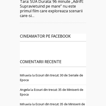
Tara: SUA Durata: 96 minute „Adrift:
Supravietuind pe mare” nu este
primul film care exploreaza scenarii
care-si…
CINEAMATOR PE FACEBOOK
COMENTARII RECENTE
Mihaela
la
Ecouri din trecut: 30 de Seriale de
Epoca
Angela
la
Ecouri din trecut: 35 de Miniserii de
Epoca
Mihaela
la
Ecouri din trecut: 35 de Miniserii de