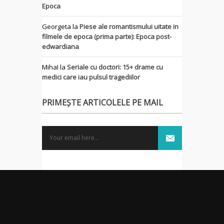
Epoca
Georgeta
la
Piese ale romantismului uitate in
filmele de epoca (prima parte): Epoca post-
edwardiana
MihaI
la
Seriale cu doctori: 15+ drame cu
medici care iau pulsul tragediilor
PRIMEȘTE ARTICOLELE PE MAIL