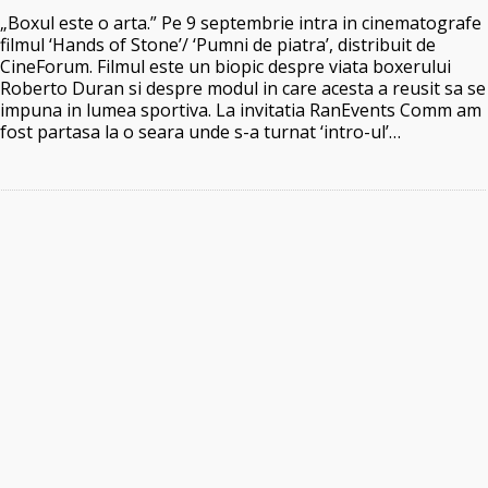
„Boxul este o arta.” Pe 9 septembrie intra in cinematografe
filmul ‘Hands of Stone’/ ‘Pumni de piatra’, distribuit de
CineForum. Filmul este un biopic despre viata boxerului
Roberto Duran si despre modul in care acesta a reusit sa se
impuna in lumea sportiva. La invitatia RanEvents Comm am
fost partasa la o seara unde s-a turnat ‘intro-ul’…