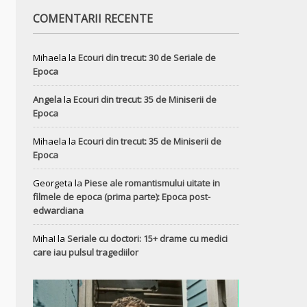
COMENTARII RECENTE
Mihaela
la
Ecouri din trecut: 30 de Seriale de
Epoca
Angela
la
Ecouri din trecut: 35 de Miniserii de
Epoca
Mihaela
la
Ecouri din trecut: 35 de Miniserii de
Epoca
Georgeta
la
Piese ale romantismului uitate in
filmele de epoca (prima parte): Epoca post-
edwardiana
MihaI
la
Seriale cu doctori: 15+ drame cu medici
care iau pulsul tragediilor