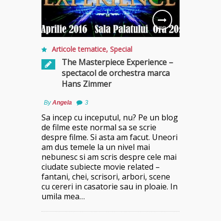
Articole tematice
,
Special
The Masterpiece Experience –
spectacol de orchestra marca
Hans Zimmer
By
Angela
3
Sa incep cu inceputul, nu? Pe un blog
de filme este normal sa se scrie
despre filme. Si asta am facut. Uneori
am dus temele la un nivel mai
nebunesc si am scris despre cele mai
ciudate subiecte movie related –
fantani, chei, scrisori, arbori, scene
cu cereri in casatorie sau in ploaie. In
umila mea…