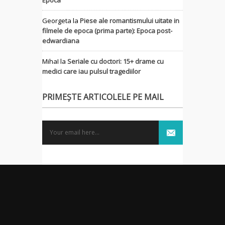
Georgeta
la
Piese ale romantismului uitate in
filmele de epoca (prima parte): Epoca post-
edwardiana
MihaI
la
Seriale cu doctori: 15+ drame cu
medici care iau pulsul tragediilor
PRIMEȘTE ARTICOLELE PE MAIL