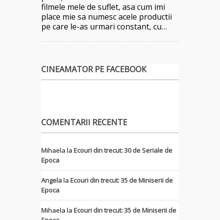
filmele mele de suflet, asa cum imi
place mie sa numesc acele productii
pe care le-as urmari constant, cu…
CINEAMATOR PE FACEBOOK
COMENTARII RECENTE
Mihaela
la
Ecouri din trecut: 30 de Seriale de
Epoca
Angela
la
Ecouri din trecut: 35 de Miniserii de
Epoca
Mihaela
la
Ecouri din trecut: 35 de Miniserii de
Epoca