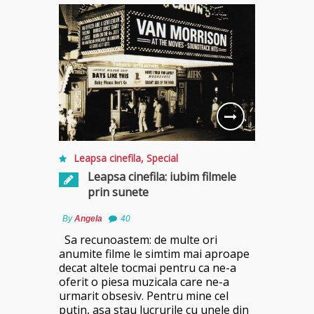
Leapsa cinefila
,
Special
Leapsa cinefila: iubim filmele
prin sunete
By
Angela
40
Sa recunoastem: de multe ori
anumite filme le simtim mai aproape
decat altele tocmai pentru ca ne-a
oferit o piesa muzicala care ne-a
urmarit obsesiv. Pentru mine cel
putin, asa stau lucrurile cu unele din