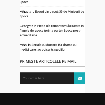
Epoca
Mihaela
la
Ecouri din trecut: 35 de Miniserii de
Epoca
Georgeta
la
Piese ale romantismului uitate in
filmele de epoca (prima parte): Epoca post-
edwardiana
MihaI
la
Seriale cu doctori: 15+ drame cu
medici care iau pulsul tragediilor
PRIMEȘTE ARTICOLELE PE MAIL