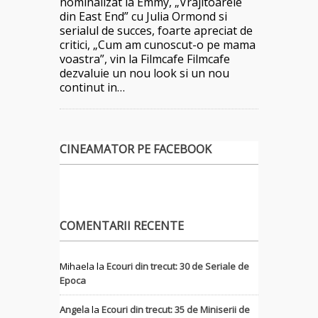
nominalizat la Emmy, „Vrajitoarele
din East End” cu Julia Ormond si
serialul de succes, foarte apreciat de
critici, „Cum am cunoscut-o pe mama
voastra”, vin la Filmcafe Filmcafe
dezvaluie un nou look si un nou
continut in…
CINEAMATOR PE FACEBOOK
COMENTARII RECENTE
Mihaela
la
Ecouri din trecut: 30 de Seriale de
Epoca
Angela
la
Ecouri din trecut: 35 de Miniserii de