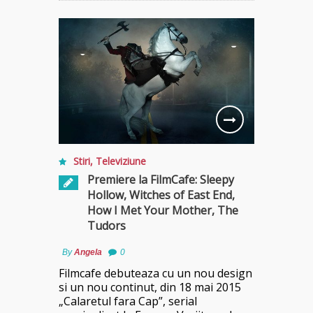
Stiri
,
Televiziune
Premiere la FilmCafe: Sleepy
Hollow, Witches of East End,
How I Met Your Mother, The
Tudors
By
Angela
0
Filmcafe debuteaza cu un nou design
si un nou continut, din 18 mai 2015
„Calaretul fara Cap”, serial