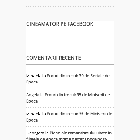
CINEAMATOR PE FACEBOOK
COMENTARII RECENTE
Mihaela
la
Ecouri din trecut: 30 de Seriale de
Epoca
Angela
la
Ecouri din trecut: 35 de Miniserii de
Epoca
Mihaela
la
Ecouri din trecut: 35 de Miniserii de
Epoca
Georgeta
la
Piese ale romantismului uitate in
filmele de epoca (prima parte): Epoca post-