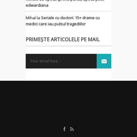
edwardiana
MihaI
la
Seriale cu doctori: 15+ drame cu
medici care iau pulsul tragediilor
PRIMEȘTE ARTICOLELE PE MAIL