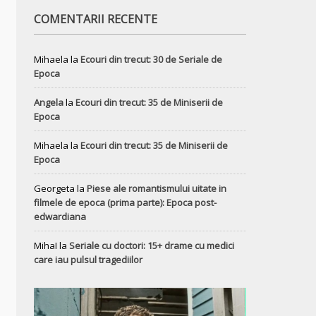
COMENTARII RECENTE
Mihaela
la
Ecouri din trecut: 30 de Seriale de
Epoca
Angela
la
Ecouri din trecut: 35 de Miniserii de
Epoca
Mihaela
la
Ecouri din trecut: 35 de Miniserii de
Epoca
Georgeta
la
Piese ale romantismului uitate in
filmele de epoca (prima parte): Epoca post-
edwardiana
MihaI
la
Seriale cu doctori: 15+ drame cu medici
care iau pulsul tragediilor