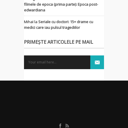
filmele de epoca (prima parte): Epoca post-
edwardiana
MihaI
la
Seriale cu doctori: 15+ drame cu
medici care iau pulsul tragediilor
PRIMEȘTE ARTICOLELE PE MAIL