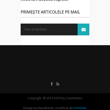
PRIMEȘTE ARTICOLELE PE MAIL
Copyright. © 2014-2019 by CineAmator
Design by Kopatheme, modificat de
Hontryke
.