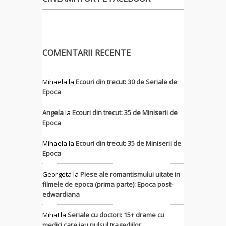
COMENTARII RECENTE
Mihaela
la
Ecouri din trecut: 30 de Seriale de
Epoca
Angela
la
Ecouri din trecut: 35 de Miniserii de
Epoca
Mihaela
la
Ecouri din trecut: 35 de Miniserii de
Epoca
Georgeta
la
Piese ale romantismului uitate in
filmele de epoca (prima parte): Epoca post-
edwardiana
MihaI
la
Seriale cu doctori: 15+ drame cu
medici care iau pulsul tragediilor