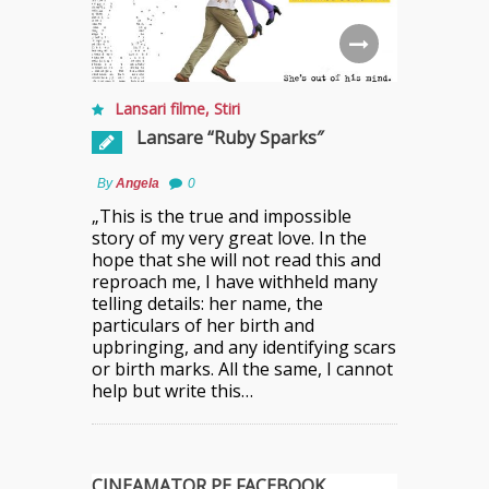
Lansari filme
,
Stiri
Lansare “Ruby Sparks″
By
Angela
0
„This is the true and impossible
story of my very great love. In the
hope that she will not read this and
reproach me, I have withheld many
telling details: her name, the
particulars of her birth and
upbringing, and any identifying scars
or birth marks. All the same, I cannot
help but write this…
CINEAMATOR PE FACEBOOK