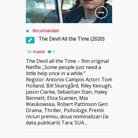
Recomandari
The Devil All the Time (2020)
By
Angela
0
The Devil all the Time – film original
Netflix „Some people just need a
little help once in a while.”
Regizor: Antonio Campos Actori: Tom
Holland, Bill Skarsgård, Riley Keough,
Jason Clarke, Sebastian Stan, Haley
Bennett, Eliza Scanlen, Mia
Wasikowska, Robert Pattinson Gen:
Drama, Thriller, Psihologic Premii:
niciun premiu, doua nominalizari (la
data publicarii) Tara: SUA…