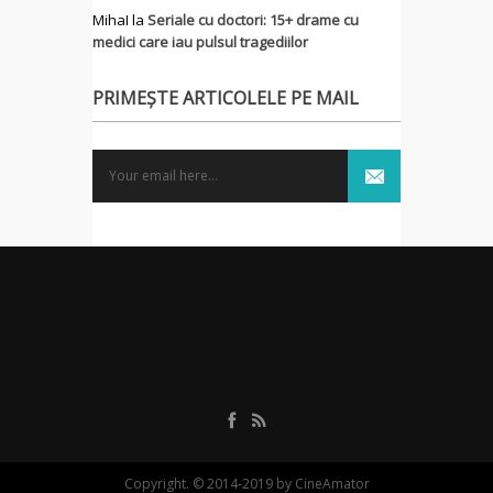
MihaI
la
Seriale cu doctori: 15+ drame cu
medici care iau pulsul tragediilor
PRIMEȘTE ARTICOLELE PE MAIL
Copyright. © 2014-2019 by CineAmator