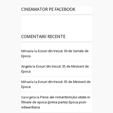
CINEAMATOR PE FACEBOOK
COMENTARII RECENTE
Mihaela
la
Ecouri din trecut: 30 de Seriale de
Epoca
Angela
la
Ecouri din trecut: 35 de Miniserii de
Epoca
Mihaela
la
Ecouri din trecut: 35 de Miniserii de
Epoca
Georgeta
la
Piese ale romantismului uitate in
filmele de epoca (prima parte): Epoca post-
edwardiana