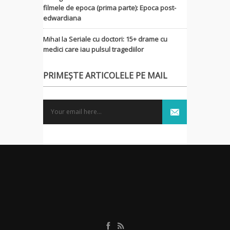
filmele de epoca (prima parte): Epoca post-
edwardiana
MihaI
la
Seriale cu doctori: 15+ drame cu
medici care iau pulsul tragediilor
PRIMEȘTE ARTICOLELE PE MAIL