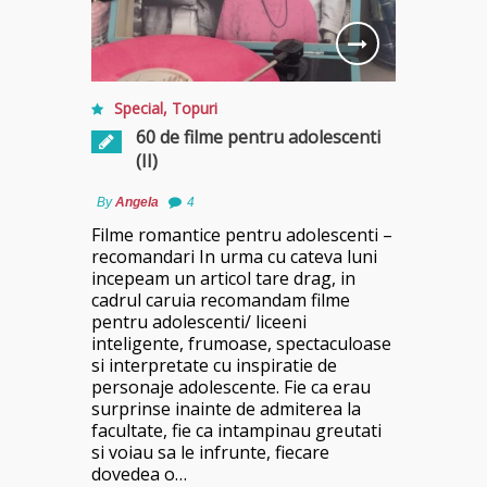
Special
,
Topuri
60 de filme pentru adolescenti
(II)
By
Angela
4
Filme romantice pentru adolescenti –
recomandari In urma cu cateva luni
incepeam un articol tare drag, in
cadrul caruia recomandam filme
pentru adolescenti/ liceeni
inteligente, frumoase, spectaculoase
si interpretate cu inspiratie de
personaje adolescente. Fie ca erau
surprinse inainte de admiterea la
facultate, fie ca intampinau greutati
si voiau sa le infrunte, fiecare
dovedea o…