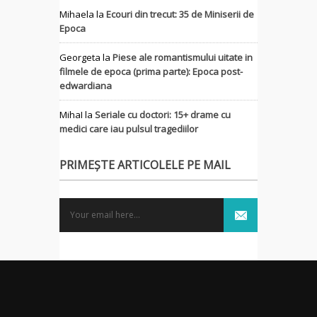
Mihaela
la
Ecouri din trecut: 35 de Miniserii de
Epoca
Georgeta
la
Piese ale romantismului uitate in
filmele de epoca (prima parte): Epoca post-
edwardiana
MihaI
la
Seriale cu doctori: 15+ drame cu
medici care iau pulsul tragediilor
PRIMEȘTE ARTICOLELE PE MAIL