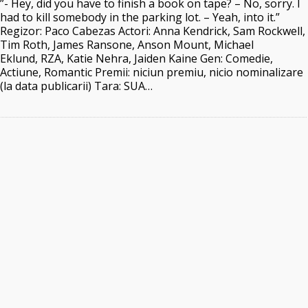
”- Hey, did you have to finish a book on tape? – No, sorry. I
had to kill somebody in the parking lot. – Yeah, into it.”
Regizor: Paco Cabezas Actori: Anna Kendrick, Sam Rockwell,
Tim Roth, James Ransone, Anson Mount, Michael
Eklund, RZA, Katie Nehra, Jaiden Kaine Gen: Comedie,
Actiune, Romantic Premii: niciun premiu, nicio nominalizare
(la data publicarii) Tara: SUA…