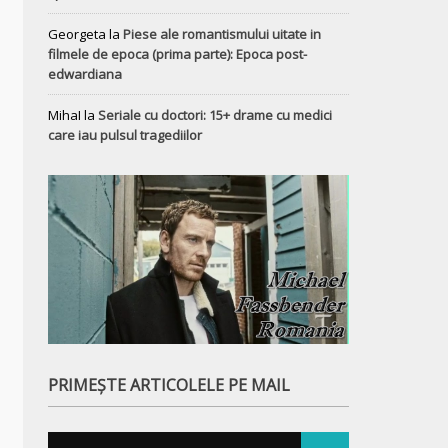
Georgeta
la
Piese ale romantismului uitate in
filmele de epoca (prima parte): Epoca post-
edwardiana
MihaI
la
Seriale cu doctori: 15+ drame cu medici
care iau pulsul tragediilor
PRIMEȘTE ARTICOLELE PE MAIL