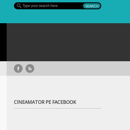
nului 4, pe Diva
CINEAMATOR PE FACEBOOK