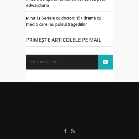
edwardiana
MihaI
la
Seriale cu doctori: 15+ drame cu
medici care iau pulsul tragediilor
PRIMEȘTE ARTICOLELE PE MAIL