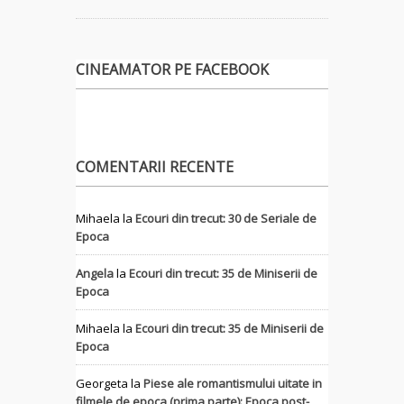
CINEAMATOR PE FACEBOOK
COMENTARII RECENTE
Mihaela
la
Ecouri din trecut: 30 de Seriale de
Epoca
Angela
la
Ecouri din trecut: 35 de Miniserii de
Epoca
Mihaela
la
Ecouri din trecut: 35 de Miniserii de
Epoca
Georgeta
la
Piese ale romantismului uitate in
filmele de epoca (prima parte): Epoca post-