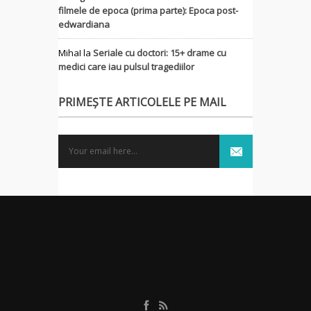
filmele de epoca (prima parte): Epoca post-
edwardiana
MihaI
la
Seriale cu doctori: 15+ drame cu
medici care iau pulsul tragediilor
PRIMEȘTE ARTICOLELE PE MAIL