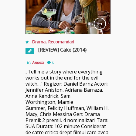
Drama
,
Recomandari
[REVIEW] Cake (2014)
By
Angela
0
„Tell me a story where everything
works out in the end for the evil
witch…” Regizor: Daniel Barnz Actori:
Jennifer Aniston, Adriana Barraza,
Anna Kendrick, Sam
Worthington, Mamie
Gummer, Felicity Huffman, William H.
Macy, Chris Messina Gen: Drama
Premii: 2 premii, 4 nominalizari Tara:
SUA Durata: 102 minute Considerat
de catre critica drept filmul care avea