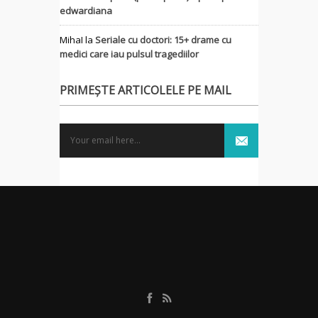
edwardiana
MihaI
la
Seriale cu doctori: 15+ drame cu
medici care iau pulsul tragediilor
PRIMEȘTE ARTICOLELE PE MAIL