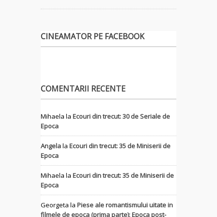
CINEAMATOR PE FACEBOOK
COMENTARII RECENTE
Mihaela
la
Ecouri din trecut: 30 de Seriale de
Epoca
Angela
la
Ecouri din trecut: 35 de Miniserii de
Epoca
Mihaela
la
Ecouri din trecut: 35 de Miniserii de
Epoca
Georgeta
la
Piese ale romantismului uitate in
filmele de epoca (prima parte): Epoca post-