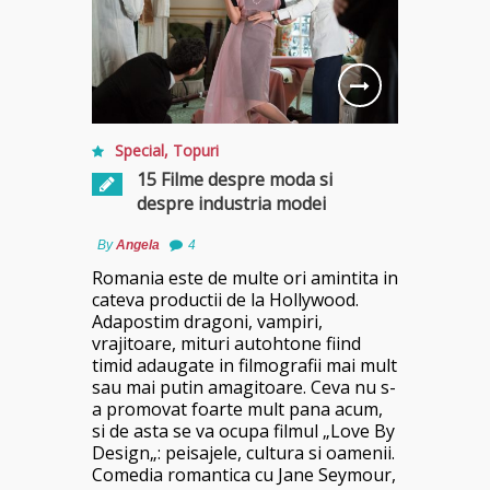
Special
,
Topuri
15 Filme despre moda si
despre industria modei
By
Angela
4
Romania este de multe ori amintita in
cateva productii de la Hollywood.
Adapostim dragoni, vampiri,
vrajitoare, mituri autohtone fiind
timid adaugate in filmografii mai mult
sau mai putin amagitoare. Ceva nu s-
a promovat foarte mult pana acum,
si de asta se va ocupa filmul „Love By
Design„: peisajele, cultura si oamenii.
Comedia romantica cu Jane Seymour,