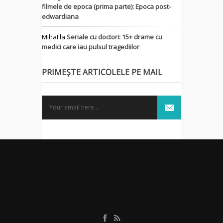
filmele de epoca (prima parte): Epoca post-
edwardiana
MihaI
la
Seriale cu doctori: 15+ drame cu
medici care iau pulsul tragediilor
PRIMEȘTE ARTICOLELE PE MAIL