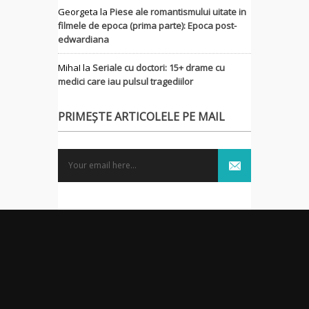
Georgeta
la
Piese ale romantismului uitate in
filmele de epoca (prima parte): Epoca post-
edwardiana
MihaI
la
Seriale cu doctori: 15+ drame cu
medici care iau pulsul tragediilor
PRIMEȘTE ARTICOLELE PE MAIL