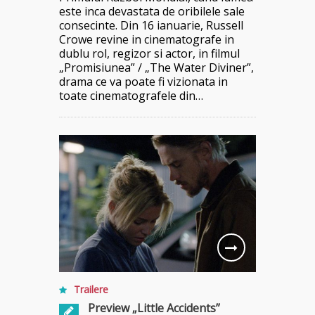
este inca devastata de oribilele sale
consecinte. Din 16 ianuarie, Russell
Crowe revine in cinematografe in
dublu rol, regizor si actor, in filmul
„Promisiunea” / „The Water Diviner”,
drama ce va poate fi vizionata in
toate cinematografele din…
Trailere
Preview „Little Accidents”