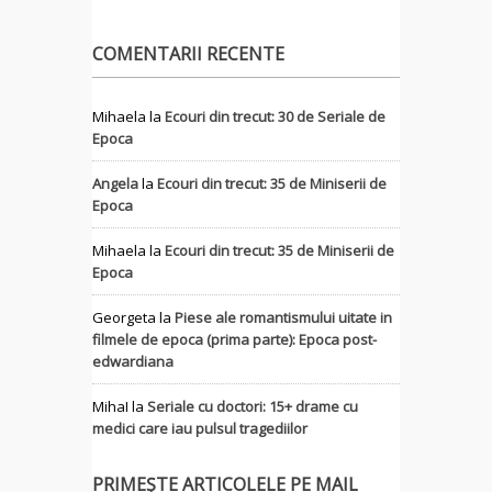
COMENTARII RECENTE
Mihaela
la
Ecouri din trecut: 30 de Seriale de
Epoca
Angela
la
Ecouri din trecut: 35 de Miniserii de
Epoca
Mihaela
la
Ecouri din trecut: 35 de Miniserii de
Epoca
Georgeta
la
Piese ale romantismului uitate in
filmele de epoca (prima parte): Epoca post-
edwardiana
MihaI
la
Seriale cu doctori: 15+ drame cu
medici care iau pulsul tragediilor
PRIMEȘTE ARTICOLELE PE MAIL