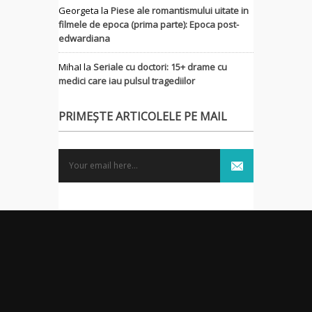
Georgeta
la
Piese ale romantismului uitate in
filmele de epoca (prima parte): Epoca post-
edwardiana
MihaI
la
Seriale cu doctori: 15+ drame cu
medici care iau pulsul tragediilor
PRIMEȘTE ARTICOLELE PE MAIL