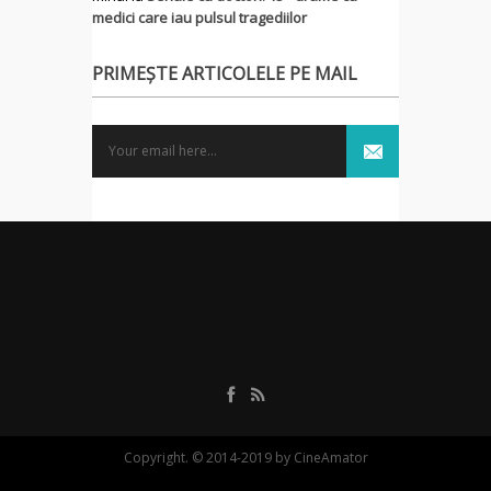
medici care iau pulsul tragediilor
PRIMEȘTE ARTICOLELE PE MAIL
Copyright. © 2014-2019 by CineAmator