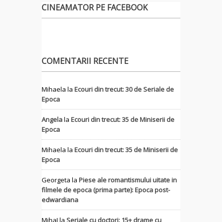
CINEAMATOR PE FACEBOOK
COMENTARII RECENTE
Mihaela
la
Ecouri din trecut: 30 de Seriale de
Epoca
Angela
la
Ecouri din trecut: 35 de Miniserii de
Epoca
Mihaela
la
Ecouri din trecut: 35 de Miniserii de
Epoca
Georgeta
la
Piese ale romantismului uitate in
filmele de epoca (prima parte): Epoca post-
edwardiana
MihaI
la
Seriale cu doctori: 15+ drame cu